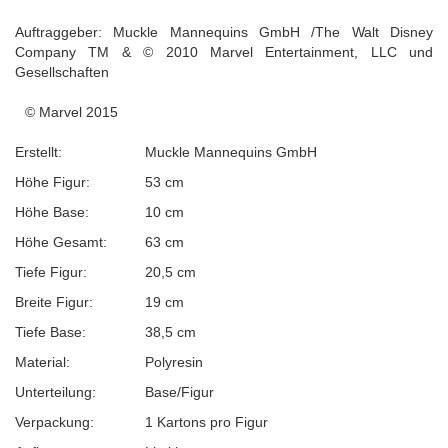
Auftraggeber: Muckle Mannequins GmbH /The Walt Disney
Company TM & © 2010 Marvel Entertainment, LLC und
Gesellschaften
© Marvel 2015
Erstellt:
Muckle Mannequins GmbH
Höhe Figur:
53 cm
Höhe Base:
10 cm
Höhe Gesamt:
63 cm
Tiefe Figur:
20,5 cm
Breite Figur:
19 cm
Tiefe Base:
38,5 cm
Material:
Polyresin
Unterteilung:
Base/Figur
Verpackung:
1 Kartons pro Figur