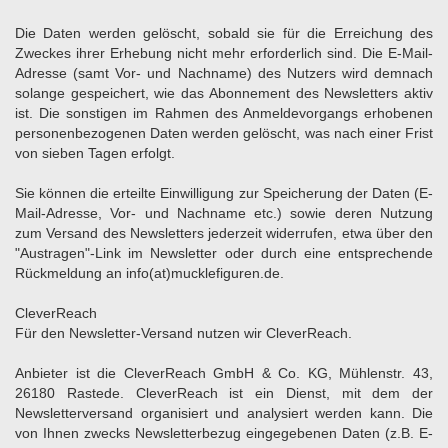
Die Daten werden gelöscht, sobald sie für die Erreichung des
Zweckes ihrer Erhebung nicht mehr erforderlich sind. Die E-Mail-
Adresse (samt Vor- und Nachname) des Nutzers wird demnach
solange gespeichert, wie das Abonnement des Newsletters aktiv
ist. Die sonstigen im Rahmen des Anmeldevorgangs erhobenen
personenbezogenen Daten werden gelöscht, was nach einer Frist
von sieben Tagen erfolgt.
Sie können die erteilte Einwilligung zur Speicherung der Daten (E-
Mail-Adresse, Vor- und Nachname etc.) sowie deren Nutzung
zum Versand des Newsletters jederzeit widerrufen, etwa über den
"Austragen"-Link im Newsletter oder durch eine entsprechende
Rückmeldung an
info(at)mucklefiguren.de
.
CleverReach
Für den Newsletter-Versand nutzen wir CleverReach.
Anbieter ist die CleverReach GmbH & Co. KG, Mühlenstr. 43,
26180 Rastede. CleverReach ist ein Dienst, mit dem der
Newsletterversand organisiert und analysiert werden kann. Die
von Ihnen zwecks Newsletterbezug eingegebenen Daten (z.B. E-