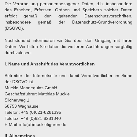
Die Verarbeitung personenbezogener Daten, d.h. insbesondere
das Erheben, Erfassen, Ordnen und Speichern solcher Daten
erfolgt gemäß den geltenden Datenschutzvorschriften,
insbesondere gemäß der Datenschutz-Grundverordnung
(DSGVO).
Nachstehend informieren wir Sie über den Umgang mit Ihren
Daten. Wir bitten Sie daher die weiteren Ausführungen sorgfältig
durchzulesen:
I. Name und Anschrift des Verantwortlichen
Betreiber der Internetseite und damit Verantwortlicher im Sinne
der DSGVO ist:
Muckle Mannequins GmbH
Geschäftsführer: Matthias Muckle
Silcherweg 1
68753 Waghäusel
Telefon: +49 (0)621-8281395
Telefax: +49 (0)621-8281840
E-Mail:
info(at)mucklefiguren.de
II. Allgemeines