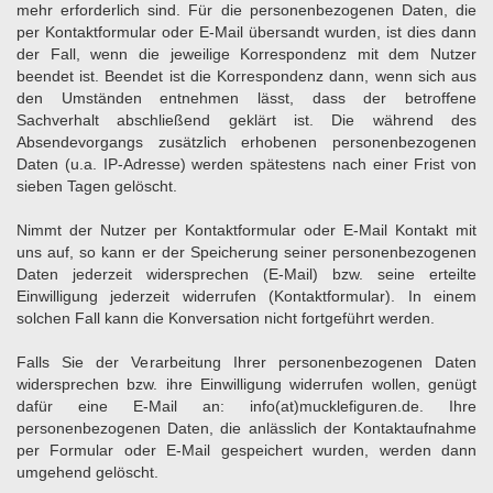
mehr erforderlich sind. Für die personenbezogenen Daten, die
per Kontaktformular oder E-Mail übersandt wurden, ist dies dann
der Fall, wenn die jeweilige Korrespondenz mit dem Nutzer
beendet ist. Beendet ist die Korrespondenz dann, wenn sich aus
den Umständen entnehmen lässt, dass der betroffene
Sachverhalt abschließend geklärt ist. Die während des
Absendevorgangs zusätzlich erhobenen personenbezogenen
Daten (u.a. IP-Adresse) werden spätestens nach einer Frist von
sieben Tagen gelöscht.
Nimmt der Nutzer per Kontaktformular oder E-Mail Kontakt mit
uns auf, so kann er der Speicherung seiner personenbezogenen
Daten jederzeit widersprechen (E-Mail) bzw. seine erteilte
Einwilligung jederzeit widerrufen (Kontaktformular). In einem
solchen Fall kann die Konversation nicht fortgeführt werden.
Falls Sie der Verarbeitung Ihrer personenbezogenen Daten
widersprechen bzw. ihre Einwilligung widerrufen wollen, genügt
dafür eine E-Mail an:
info(at)mucklefiguren.de
. Ihre
personenbezogenen Daten, die anlässlich der Kontaktaufnahme
per Formular oder E-Mail gespeichert wurden, werden dann
umgehend gelöscht.