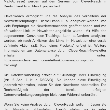
Mail-Adresse) werden auf den Servern von CleverReach in
Deutschland bzw. Irland gespeichert.
CleverReach ermöglicht uns die Analyse des Verhaltens der
Newsletterempfänger. Hierbei kann u. a. analysiert werden, wie
viele Empfänger die Newsletternachricht geöffnet haben und wie
oft welcher Link im Newsletter angeklickt wurde. Mit Hilfe des
sogenannten Conversion-Trackings kann außerdem analysiert
werden, ob nach Anklicken des Links im Newsletter eine vorab
definierte Aktion (z.B. Kauf eines Produkts) erfolgt ist. Weitere
Informationen zur Datenanalyse durch CleverReach-Newsletter
erhalten Sie unter:
https://www.cleverreach.com/de/funktionen/reporting-und-
tracking/
.
Die Datenverarbeitung erfolgt auf Grundlage Ihrer Einwilligung
(Art. 6 Abs. 1 lit. a DSGVO). Sie können diese Einwilligung
jederzeit widerrufen, indem Sie den Newsletter abbestellen. Die
Rechtmäßigkeit der bereits erfolgten
Datenverarbeitungsvorgänge bleibt vom Widerruf unberührt.
Wenn Sie keine Analyse durch CleverReach wollen, müssen Sie
den Newsletter abbestellen. Hierfür stellen wir in jeder