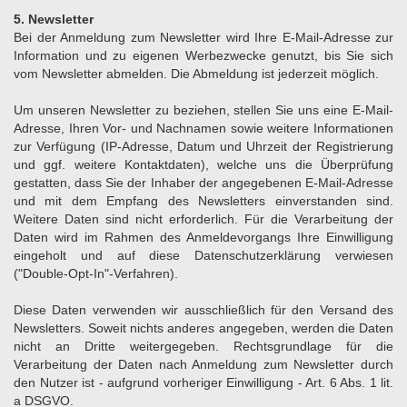
5. Newsletter
Bei der Anmeldung zum Newsletter wird Ihre E-Mail-Adresse zur
Information und zu eigenen Werbezwecke genutzt, bis Sie sich
vom Newsletter abmelden. Die Abmeldung ist jederzeit möglich.
Um unseren Newsletter zu beziehen, stellen Sie uns eine E-Mail-
Adresse, Ihren Vor- und Nachnamen sowie weitere Informationen
zur Verfügung (IP-Adresse, Datum und Uhrzeit der Registrierung
und ggf. weitere Kontaktdaten), welche uns die Überprüfung
gestatten, dass Sie der Inhaber der angegebenen E-Mail-Adresse
und mit dem Empfang des Newsletters einverstanden sind.
Weitere Daten sind nicht erforderlich. Für die Verarbeitung der
Daten wird im Rahmen des Anmeldevorgangs Ihre Einwilligung
eingeholt und auf diese Datenschutzerklärung verwiesen
("Double-Opt-In"-Verfahren).
Diese Daten verwenden wir ausschließlich für den Versand des
Newsletters. Soweit nichts anderes angegeben, werden die Daten
nicht an Dritte weitergegeben. Rechtsgrundlage für die
Verarbeitung der Daten nach Anmeldung zum Newsletter durch
den Nutzer ist - aufgrund vorheriger Einwilligung - Art. 6 Abs. 1 lit.
a DSGVO.