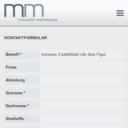
KONTAKTFORMULAR
Betreff *
Firma
Abteilung
Vorname *
Nachname *
Straße/Nr.