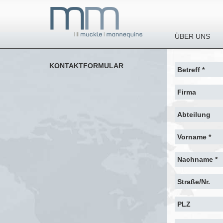
ÜBER UNS
KONTAKTFORMULAR
Betreff *
Firma
Abteilung
Vorname *
Nachname *
Straße/Nr.
PLZ