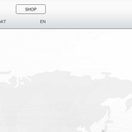
SHOP
AKT
EN