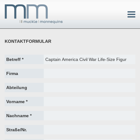
KONTAKTFORMULAR
Betreff *
Firma
Abteilung
Vorname *
Nachname *
Straße/Nr.