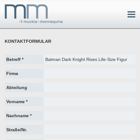
KONTAKTFORMULAR
Betreff *
Firma
Abteilung
Vorname *
Nachname *
Straße/Nr.