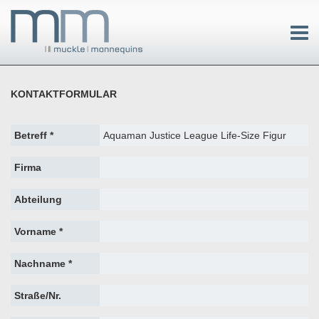
KONTAKTFORMULAR
Betreff *
Firma
Abteilung
Vorname *
Nachname *
Straße/Nr.