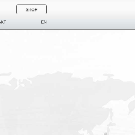
SHOP
AKT
EN