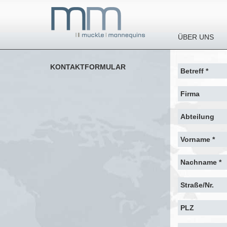
ÜBER UNS
KONTAKTFORMULAR
Betreff *
Firma
Abteilung
Vorname *
Nachname *
Straße/Nr.
PLZ