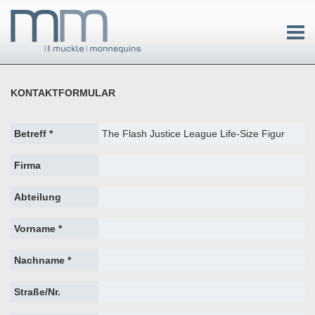
KONTAKTFORMULAR
Betreff *
Firma
Abteilung
Vorname *
Nachname *
Straße/Nr.