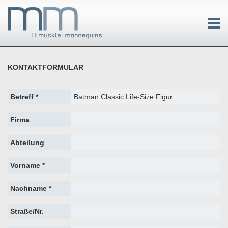
KONTAKTFORMULAR
Betreff *
Firma
Abteilung
Vorname *
Nachname *
Straße/Nr.