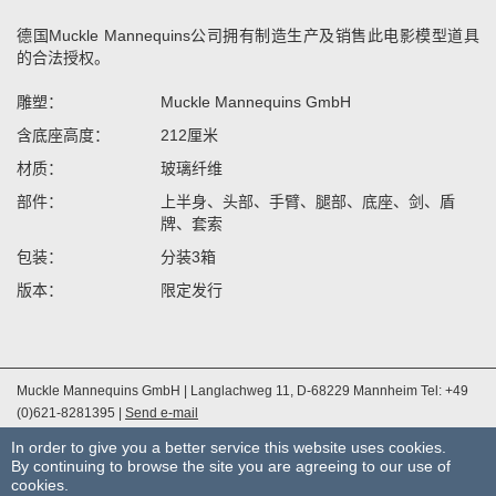
德国Muckle Mannequins公司拥有制造生产及销售此电影模型道具
的合法授权。
雕塑：
Muckle Mannequins GmbH
含底座高度：
212厘米
材质：
玻璃纤维
部件：
上半身、头部、手臂、腿部、底座、剑、盾
牌、套索
包装：
分装3箱
版本：
限定发行
Muckle Mannequins GmbH | Langlachweg 11, D-68229 Mannheim Tel: +49
(0)621-8281395 |
Send e-mail
|
版本说明
|
Privacy Policy
|
一般交易条件
In order to give you a better service this website uses cookies.
By continuing to browse the site you are agreeing to our use of
cookies.
VIDEOS
CATALOGUE